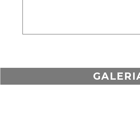
GALERI
Zgod