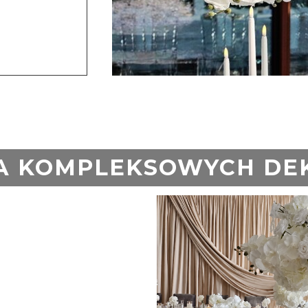
A KOMPLEKSOWYCH DE
a na pliki cookie