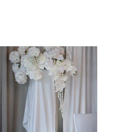
Cookies to małe
stron internetow
ruchu na stronie