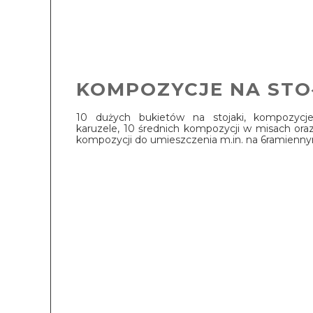
KOMPOZYCJE NA STO
10 dużych bukietów na stojaki, kompozycje
karuzele, 10 średnich kompozycji w misach ora
kompozycji do umieszczenia m.in. na 6ramienny