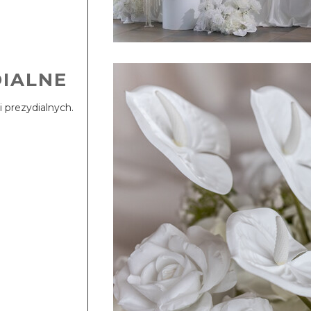
IALNE
prezydialnych.