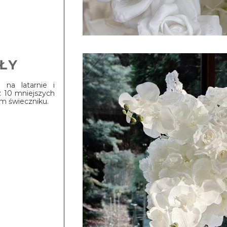
ŁY
 na latarnie i
z 10 mniejszych
m świeczniku.