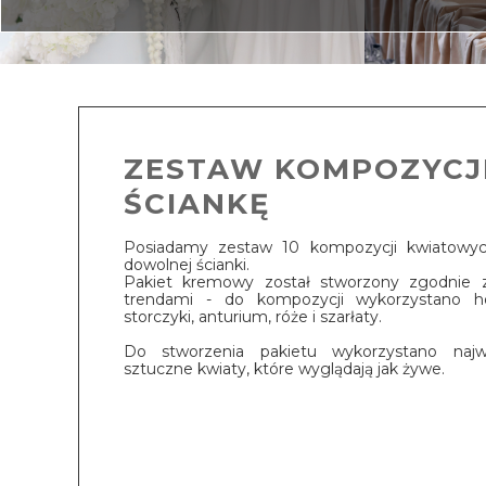
ZESTAW KOMPOZYCJ
ŚCIANKĘ
Posiadamy zestaw 10 kompozycji kwiatowych
dowolnej ścianki.
Pakiet kremowy został stworzony zgodnie 
trendami - do kompozycji wykorzystano hor
storczyki, anturium, róże i szarłaty.
Do stworzenia pakietu wykorzystano najwy
sztuczne kwiaty, które wyglądają jak żywe.