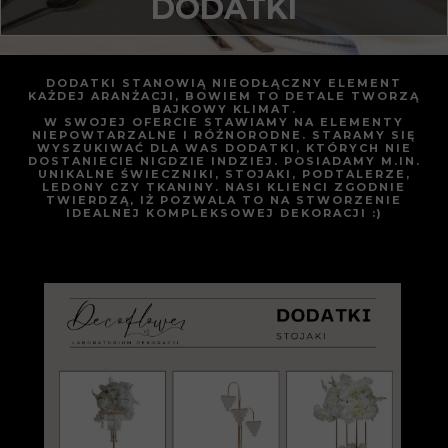
DODATKI
DODATKI STANOWIĄ NIEODŁĄCZNY ELEMENT
KAŻDEJ ARANŻACJI, BOWIEM TO DETALE TWORZĄ
BAJKOWY KLIMAT.
W SWOJEJ OFERCIE STAWIAMY NA ELEMENTY
NIEPOWTARZALNE I RÓŻNORODNE. STARAMY SIĘ
WYSZUKIWAĆ DLA WAS DODATKI, KTÓRYCH NIE
DOSTANIECIE NIGDZIE INDZIEJ. POSIADAMY M.IN.
UNIKALNE ŚWIECZNIKI, STOJAKI, PODTALERZE,
LEDONY CZY TKANINY. NASI KLIENCI ZGODNIE
TWIERDZĄ, IŻ POZWALA TO NA STWORZENIE
IDEALNEJ KOMPLEKSOWEJ DEKORACJI :)